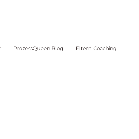
t
ProzessQueen Blog
Eltern-Coaching