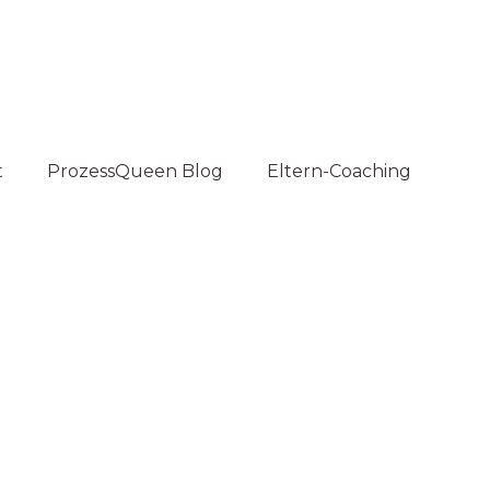
t
ProzessQueen Blog
Eltern-Coaching