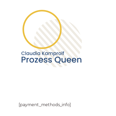
Zum
Inhalt
springen
[payment_methods_info]