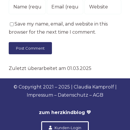
Save my name, email, and website in this
browser for the next time I comment.
Zuletzt überarbeitet am 01.03.2025
© Copyright 2021 – 2025 | Claudia Kamprolf
|
Impressum
–
Datenschutz – AGB
zum herzkindblog 💛
Kunden-Login