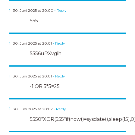
1
30. Juni 2025 at 20:00
- Reply
555
1
30. Juni 2025 at 20:01
- Reply
5556uRXvgih
1
30. Juni 2025 at 20:01
- Reply
-1 OR 5*5=25
1
30. Juni 2025 at 20:02
- Reply
5550″XOR(555*if(now()=sysdate(),sleep(15),