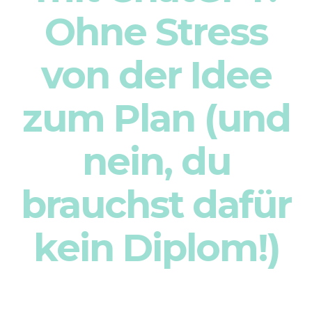
Ohne Stress
Eltern-Coac
von der Idee
zum Plan (und
nein, du
brauchst dafür
kein Diplom!)