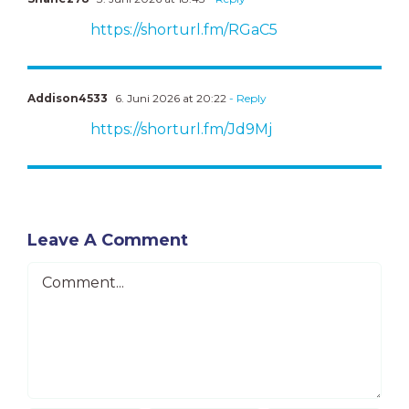
https://shorturl.fm/RGaC5
Addison4533
6. Juni 2026 at 20:22
- Reply
https://shorturl.fm/Jd9Mj
Leave A Comment
Comment