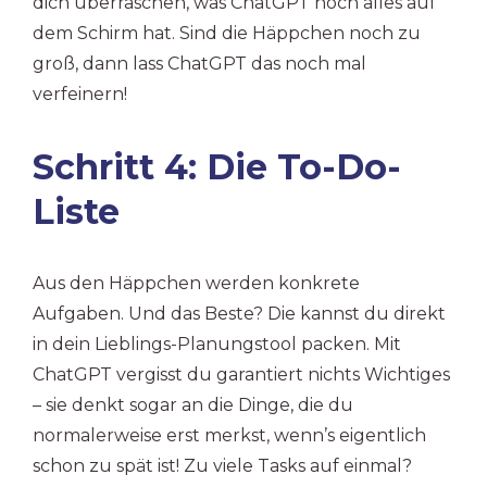
dich überraschen, was ChatGPT noch alles auf
dem Schirm hat. Sind die Häppchen noch zu
groß, dann lass ChatGPT das noch mal
verfeinern!
Schritt 4: Die To-Do-
Liste
Aus den Häppchen werden konkrete
Aufgaben. Und das Beste? Die kannst du direkt
in dein Lieblings-Planungstool packen. Mit
ChatGPT vergisst du garantiert nichts Wichtiges
– sie denkt sogar an die Dinge, die du
normalerweise erst merkst, wenn’s eigentlich
schon zu spät ist! Zu viele Tasks auf einmal?