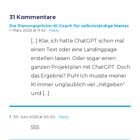
31 Kommentare
Die Planungspilotin: KI-Coach für selbstständige Mamas
1. März 2025 at 11:42
- Reply
[…] Klar, ich hatte ChatGPT schon mal
einen Text oder eine Landingpage
erstellen lassen. Oder sogar einen
ganzen Projektplan mit ChatGPT. Doch
das Ergebnis? Puh! Ich musste meiner
KI immer unglaublich viel „mitgeben“
und […]
1
30. Juni 2025 at 20:00
- Reply
555