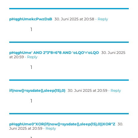
pHqghUmekcPwzDsB
30. Juni 2025 at 20:58
- Reply
1
pHqghUme' AND 2*3*8=6*8 AND 'oLQO'='oLQO
30. Juni 2025
at 20:59
- Reply
1
if(now()=sysdate(),sleep(15),0)
30. Juni 2025 at 20:59
- Reply
1
pHqghUme0"XOR(if(now()=sysdate(),sleep(15),0))XOR"Z
30.
Juni 2025 at 20:59
- Reply