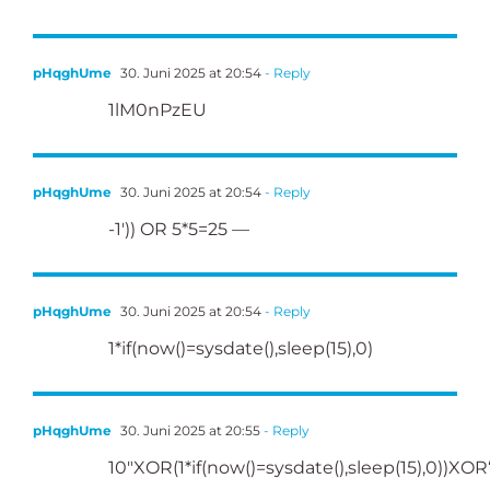
pHqghUme
30. Juni 2025 at 20:54
- Reply
1lM0nPzEU
pHqghUme
30. Juni 2025 at 20:54
- Reply
-1′)) OR 5*5=25 —
pHqghUme
30. Juni 2025 at 20:54
- Reply
1*if(now()=sysdate(),sleep(15),0)
pHqghUme
30. Juni 2025 at 20:55
- Reply
10″XOR(1*if(now()=sysdate(),sleep(15),0))XOR