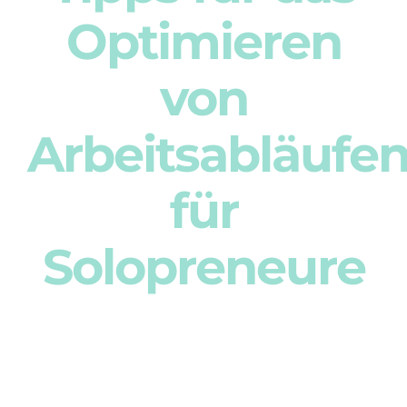
Optimieren
Eltern-Coac
von
Arbeitsabläufe
für
Solopreneure