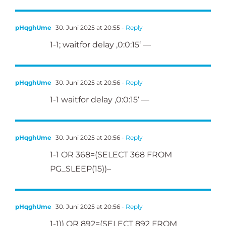
pHqghUme
30. Juni 2025 at 20:55
- Reply
1-1; waitfor delay ‚0:0:15‘ —
pHqghUme
30. Juni 2025 at 20:56
- Reply
1-1 waitfor delay ‚0:0:15‘ —
pHqghUme
30. Juni 2025 at 20:56
- Reply
1-1 OR 368=(SELECT 368 FROM
PG_SLEEP(15))–
pHqghUme
30. Juni 2025 at 20:56
- Reply
1-1)) OR 892=(SELECT 892 FROM