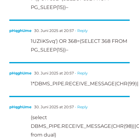
PG_SLEEP(15))–
pHqghUme
30. Juni 2025 at 20:57
- Reply
1UZIiKSvq‘) OR 368=(SELECT 368 FROM
PG_SLEEP(15))–
pHqghUme
30. Juni 2025 at 20:57
- Reply
1*DBMS_PIPE.RECEIVE_MESSAGE(CHR(99)||C
pHqghUme
30. Juni 2025 at 20:57
- Reply
(select
DBMS_PIPE.RECEIVE_MESSAGE(CHR(98)||CHR
from dual)