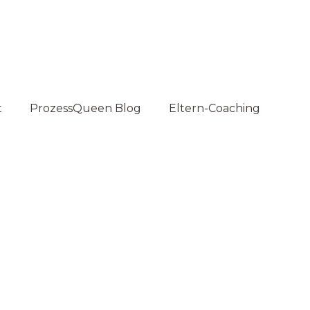
t
ProzessQueen Blog
Eltern-Coaching